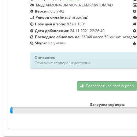
Мод:
ARIZONA/DIAMOND/SAMP​/RP/TDM/AD​
Версия:
0.3.7-R2
Рекорд онлайна:
3 игрок(ов)
Позиция в топе:
97 из 1301
Дата добавления:
24.11.2021 22:26:40
Последнее обновление:
36946 часов 50 минут назад
Skype:
Не указан
Описание:
Описание сервера недоступно
Голосовать за этот сервер
Загрузка сервера
: