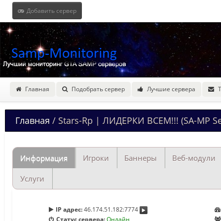
Добавить сервер
Главная
Подобрать сервер
Лучшие сервера
Главная
/ Stars-Rp | ЛИДЕРКИ ВСЕМ!!! (SA-MP Se
Информация
Игроки
Баннеры
Веб-модули
Услуги
IP адрес:
46.174.51.182:7774
Статус сервера:
Онлайн